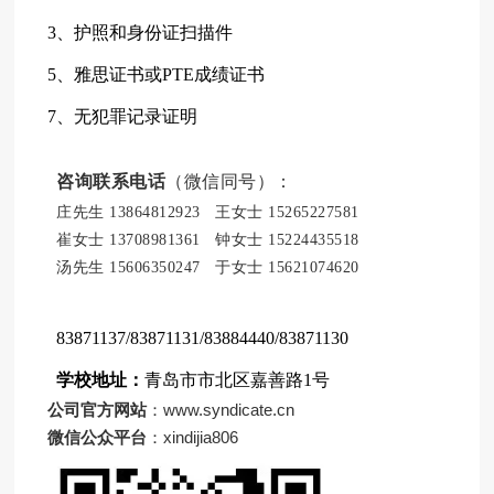
3、护照和身份证扫描件
5、雅思证书或PTE成绩证书
7、无犯罪记录证明
咨询联系电话
（微信同号）：
庄先生 13864812923 王女士 15265227581
崔女士 13708981361 钟女士 15224435518
汤先生 15606350247 于女士 15621074620
83871137/83871131/83884440/83871130
学校地址：
青岛市市北区嘉善路1号
公司官方网站
：www.syndicate.cn
微信公众平台
：xindijia806