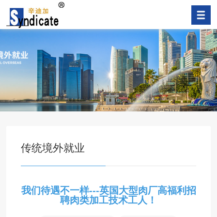
传统境外就业
我们待遇不一样---英国大型肉厂高福利招
聘肉类加工技术工人！