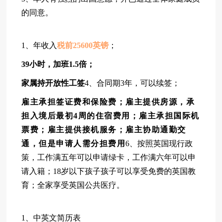
的同意。
1、年收入
税前25600英镑
；
39
小时，加班1.5倍；
家属持开放性工签
4、合同期3年，可以续签；
雇主承担签证费和保险费；雇主
提供房源，承
担入境后最初4周的住宿费用；雇主承担国际机
票费；雇主提供接机服务；雇主协助通勤交
通，但是申请人需分担费用
6、按照英国现行政
策，工作满五年可以申请绿卡，工作满六年可以申
请入籍；18岁以下孩子孩子可以享受免费的英国教
育；全家享受英国公共医疗。
1、中英文简历表