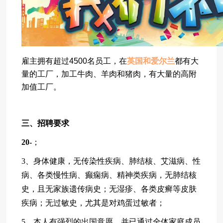
雇主拥有超过4500名员工，在
英国和爱尔兰
都有大
量的工厂，加工牛肉、羊肉和猪肉，有大量的高附
加值工厂。
三、招聘要求
20-
；
3、身体健康，无传染性疾病、肺结核、艾滋病、性
病、各类慢性病、癫痫病、精神类疾病，无肺结核
史，且无家族遗传病史；无湿疹、各类皮癣等皮肤
疾病；无过敏史，尤其是对鸡蛋过敏者；
5、本人有强烈的出国意愿，并已通过全体家庭成员