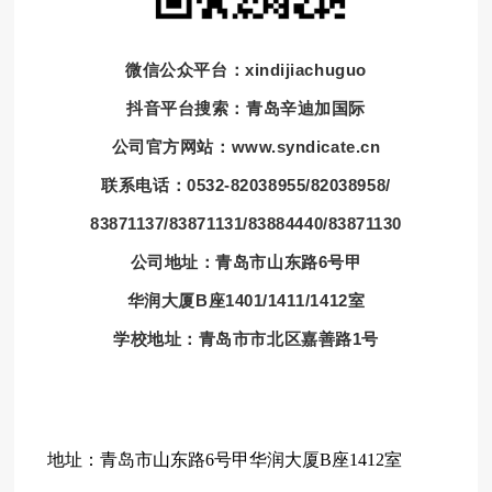
微信公众平台：xindijiachuguo
抖音平台搜索：青岛辛迪加国际
公司官方网站：www.syndicate.cn
联系电话：0532-82038955/82038958/
83871137/83871131/83884440/83871130
公司地址：青岛市山东路6号甲
华润大厦B座1401/1411/1412室
学校地址：青岛市市北区嘉善路1号
地址：青岛市山东路6号甲华润大厦B座1412室