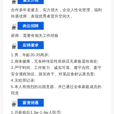
雇主介绍
合作多年老雇主，实力强大，企业人性化管理，福利
待遇优厚，表现优秀者晋升空间大。
岗位招聘
厨师：需要有相关工作经验
应聘要求
1.男，年龄20-35周岁;
2.身体健康，无各种传染性疾病且无家族遗传病史;
3.严守时间、工作努力、诚实可靠、遵守合同、遵守
安全规程协议、踏实肯干、对菜品食材认真负责;
4.无犯罪记录;
5.本人有强烈的出国意愿，并已通过全体家庭成员的
同意
薪资待遇
1.月薪税后1.3w-1.4w人民币;