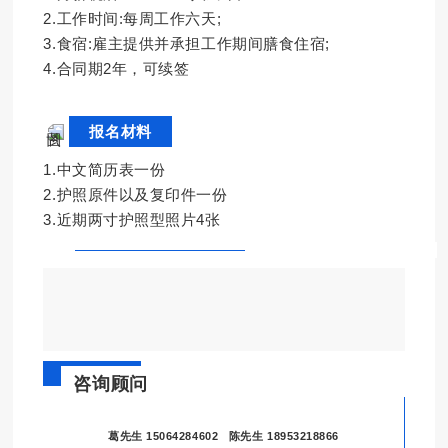
2.工作时间:每周工作六天;
3.食宿:雇主提供并承担工作期间膳食住宿;
4.合同期2年，可续签
报名材料
1.中文简历表一份
2.护照原件以及复印件一份
3.近期两寸护照型照片4张
咨询顾问
葛先生 15064284602 陈先生 18953218866