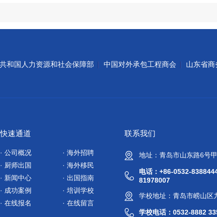
共和国人力资源和社会保障部
中国对外承包工程商会
山东省商
快速通道
联系我们
· 公司概况
· 海外招聘
地址：青岛市山东路6号甲
· 厨师出国
· 海外移民
电话：+86-0532-83884440
· 新闻中心
· 出国指南
81978007
· 成功案例
· 培训学校
学校地址：青岛市崂山区九
· 在线报名
· 在线留言
学校
电话：0532-8882 33