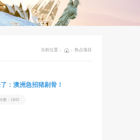
当前位置：
-
热点项目
来了：澳洲急招猪剔骨！
次数：1842