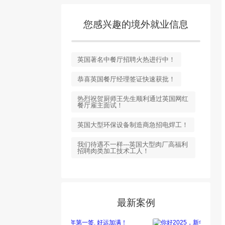
您感兴趣的境外就业信息
英国著名中餐厅招聘火热进行中！
恭喜英国餐厅经理签证快速获批！
热烈祝贺厨师王先生顺利通过英国网红
餐厅雇主面试！
英国大型环保设备制造商急招电焊工！
我们待遇不一样---英国大型肉厂高福利
招聘肉类加工技术工人！
最新案例