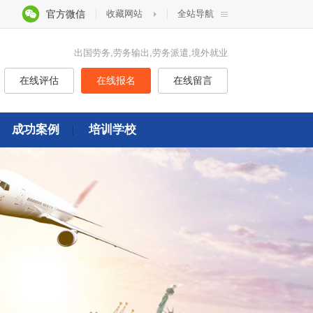
官方微信
收藏网站
全站导航
出国劳务,劳务输出,劳务派遣,境外就业
在线评估
在线报名
在线留言
成功案例
培训学校