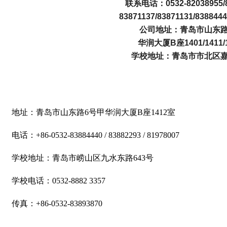
联系电话：0532-82038955/8
83871137/83871131/8388444
2025.01.08
公司地址：青岛市山东路
好2025，新年第一签. 好
华润大厦B座1401/1411/
加满！
学校地址：青岛市市北区嘉
地址：青岛市山东路6号甲华润大厦B座1412室
电话：+86-0532-83884440 / 83882293 / 81978007
学校地址：青岛市崂山区九水东路643号
学校电话：0532-8882 3357
传真：+86-0532-83893870