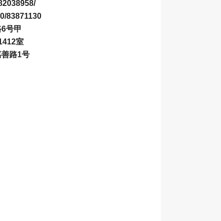
2038958/
0/83871130
6号甲
1412室
善路1号