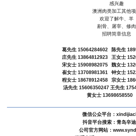
感兴趣
澳洲肉类加工其他项
欢迎了解牛、羊
剔骨、屠宰、修肉
招聘简章信息
葛先生 15064284602 陈先生 1895
庄先生 13864812923 王女士 1526
宋女士 15908982075 魏女士 1320
崔女士 13708981361 钟女士 1522
程女士 18678912458 宗女士 1866
汤先生 15606350247
王先生 1754
黄女士 13698658550
微信公众平台：xindijiac
抖音平台搜索：青岛辛迪
公司官方网站：www.syndic