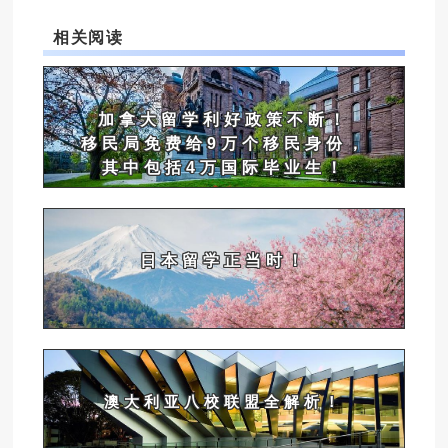
相关阅读
加拿大留学利好政策不断！
移民局免费给9万个移民身份，
其中包括4万国际毕业生！
日本留学正当时！
澳大利亚八校联盟全解析！