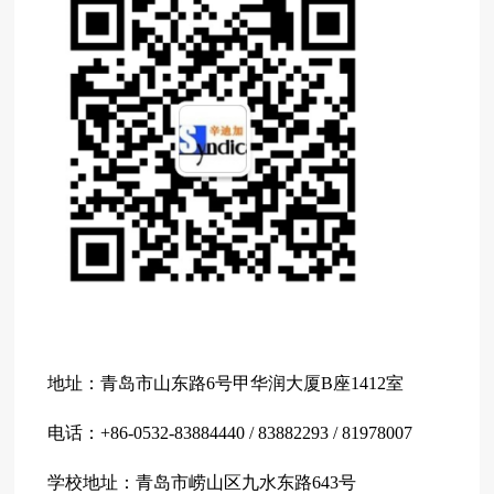
地址：青岛市山东路6号甲华润大厦B座1412室
电话：+86-0532-83884440 / 83882293 / 81978007
学校地址：青岛市崂山区九水东路643号